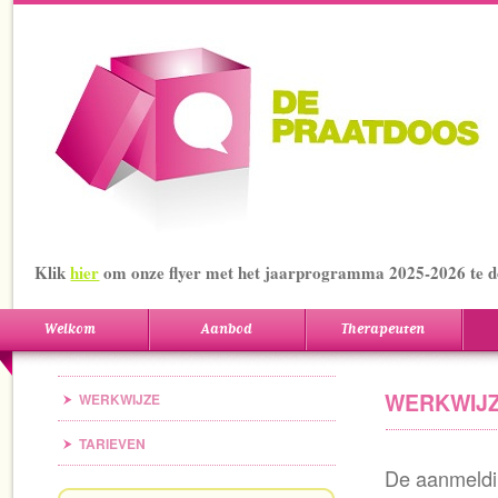
Klik
hier
om onze flyer met het jaarprogramma 2025-2026 te 
Welkom
Aanbod
Therapeuten
WERKWIJ
WERKWIJZE
TARIEVEN
De aanmeldin