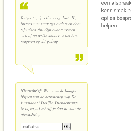
een afspraa
kennismakin
opties bespr
Rutger (2jr.) is thuis erg druk. Hij
luistert niet naar zijn ouders en doet
helpen.
zijn eigen zin. Zijn ouders vragen
zich af op welke manier ze het best
reageren op dit gedrag.
Nieuwsbrief:
Wil je op de hoogte
blijven van de activiteiten van De
Praatdoos (Vrolijke Vriendenkamp,
lezingen,...) schrijf je dan in voor de
nieuwsbrief.